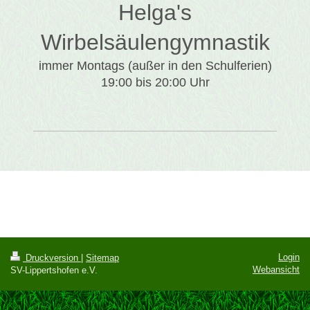
Helga's
Wirbelsäulengymnastik
immer Montags (außer in den Schulferien)
19:00 bis 20:00 Uhr
Login
Druckversion
|
Sitemap
Webansicht
SV-Lippertshofen e.V.