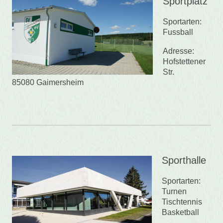
Sportplatz
Sportarten:
Fussball
Adresse:
Hofstettener
Str.
85080 Gaimersheim
Sporthalle
Sportarten:
Turnen
Tischtennis
Basketball